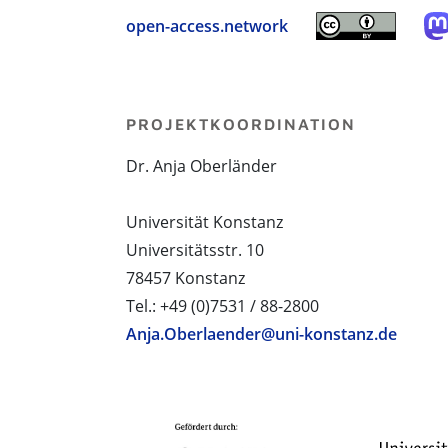
open-access.network
PROJEKTKOORDINATION
Dr. Anja Oberländer
Universität Konstanz
Universitätsstr. 10
78457 Konstanz
Tel.: +49 (0)7531 / 88-2800
Anja.Oberlaender@uni-konstanz.de
PROJEKTPARTNER