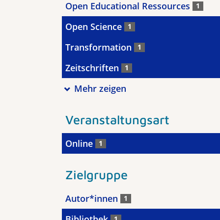
Open Educational Ressources
1
Open Science
1
Transformation
1
Zeitschriften
1
Mehr zeigen
Veranstaltungsart
Online
1
Zielgruppe
Autor*innen
1
Bibliothek
1