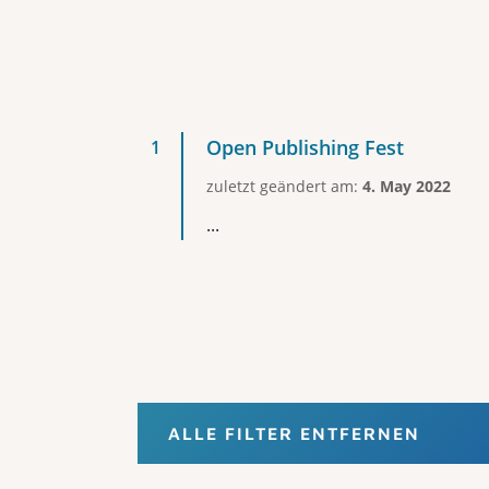
Open Publishing Fest
zuletzt geändert am:
4. May 2022
...
ALLE FILTER ENTFERNEN