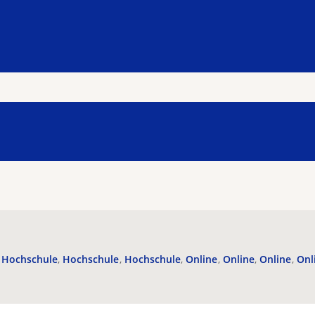
Hochschule
Hochschule
Hochschule
Online
Online
Online
Onl