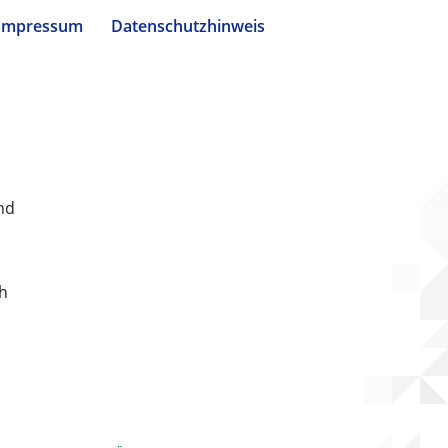
Impressum
Datenschutzhinweis
nd
ch