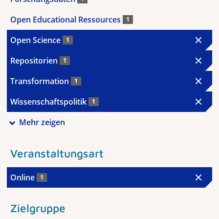
Open Educational Ressources
1
Open Science
1
Repositorien
1
Transformation
1
Wissenschaftspolitik
1
Mehr zeigen
Veranstaltungsart
Online
1
Zielgruppe