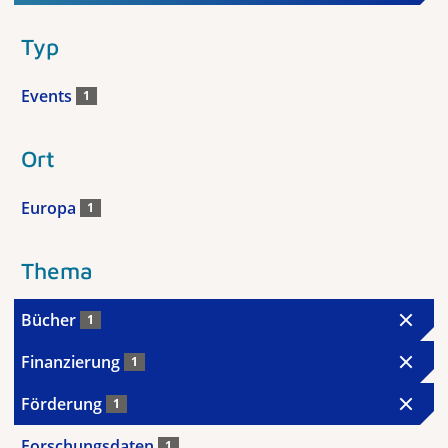
Typ
Events
1
Ort
Europa
1
Thema
Bücher
1
Finanzierung
1
Förderung
1
Forschungsdaten
1