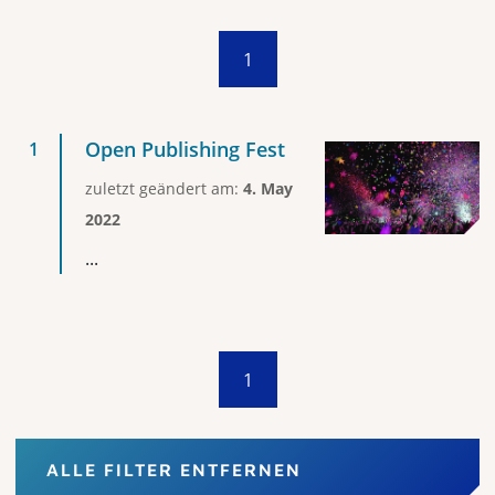
1
Open Publishing Fest
zuletzt geändert am:
4. May
2022
...
1
ALLE FILTER ENTFERNEN