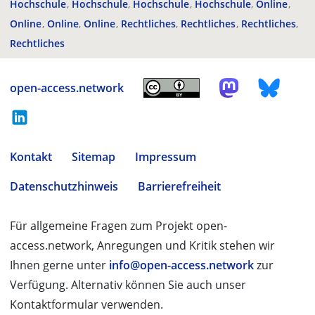
Hochschule
Hochschule
Hochschule
Hochschule
Online
Online
Online
Online
Rechtliches
Rechtliches
Rechtliches
Rechtliches
open-access.network
Kontakt
Sitemap
Impressum
Datenschutzhinweis
Barrierefreiheit
Für allgemeine Fragen zum Projekt open-
access.network, Anregungen und Kritik stehen wir
Ihnen gerne unter
info@open-access.network
zur
Verfügung. Alternativ können Sie auch unser
Kontaktformular verwenden.