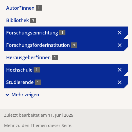
Autor*innen
1
Bibliothek
1
Forschungseinrichtung
1
Forschungsförderinstitution
1
Herausgeber*innen
1
Hochschule
1
Studierende
1
Mehr zeigen
Zuletzt bearbeitet am
11. Juni 2025
Mehr zu den Themen dieser Seite: