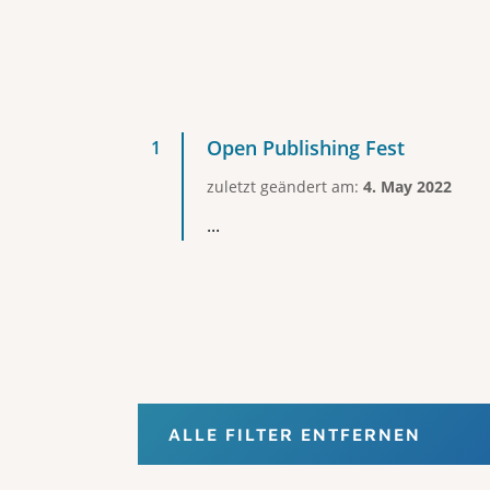
Open Publishing Fest
zuletzt geändert am:
4. May 2022
...
ALLE FILTER ENTFERNEN