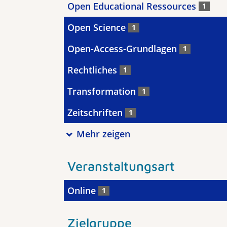
Open Educational Ressources
1
Open Science
1
Open-Access-Grundlagen
1
Rechtliches
1
Transformation
1
Zeitschriften
1
Mehr zeigen
Veranstaltungsart
Online
1
Zielgruppe