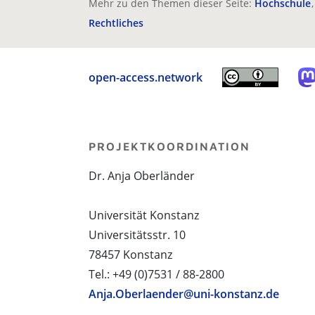
Mehr zu den Themen dieser Seite:
Hochschule
Rechtliches
open-access.network
PROJEKTKOORDINATION
Dr. Anja Oberländer
Universität Konstanz
Universitätsstr. 10
78457 Konstanz
Tel.: +49 (0)7531 / 88-2800
Anja.Oberlaender@uni-konstanz.de