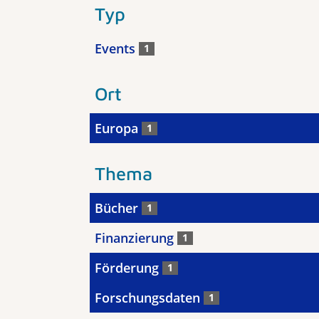
Typ
Events
1
Ort
Europa
1
Thema
Bücher
1
Finanzierung
1
Förderung
1
Forschungsdaten
1