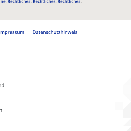
ine
Rechtliches
Rechtliches
Rechtliches
Impressum
Datenschutzhinweis
nd
ch