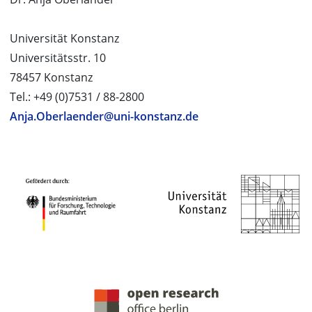
Universität Konstanz
Universitätsstr. 10
78457 Konstanz
Tel.: +49 (0)7531 / 88-2800
Anja.Oberlaender@uni-konstanz.de
PROJEKTPARTNER