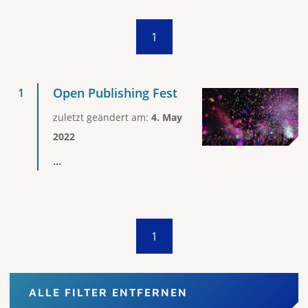
1
Open Publishing Fest
zuletzt geändert am:
4. May
2022
...
1
ALLE FILTER ENTFERNEN