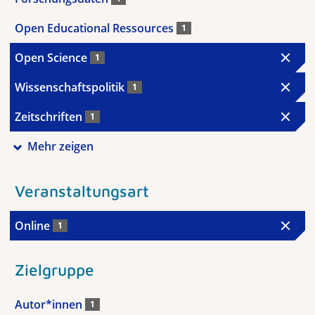
Open Educational Ressources
1
Open Science
1
Wissenschaftspolitik
1
Zeitschriften
1
Mehr zeigen
Veranstaltungsart
Online
1
Zielgruppe
Autor*innen
1