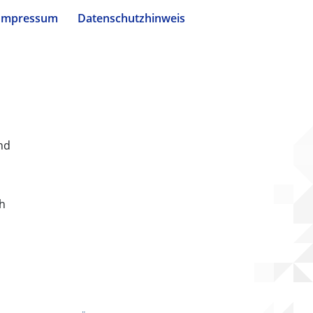
Impressum
Datenschutzhinweis
nd
ch