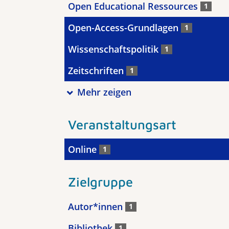
Open Educational Ressources
1
Open-Access-Grundlagen
1
Wissenschaftspolitik
1
Zeitschriften
1
Mehr zeigen
Veranstaltungsart
Online
1
Zielgruppe
Autor*innen
1
Bibliothek
1