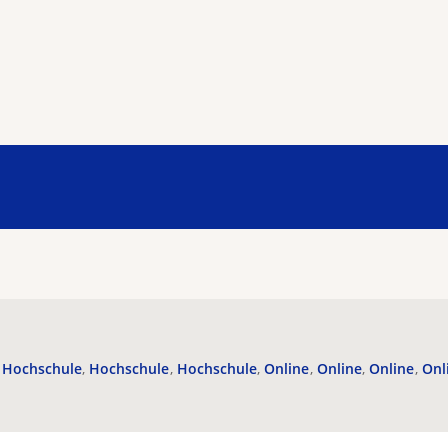
Hochschule
Hochschule
Hochschule
Online
Online
Online
Onl