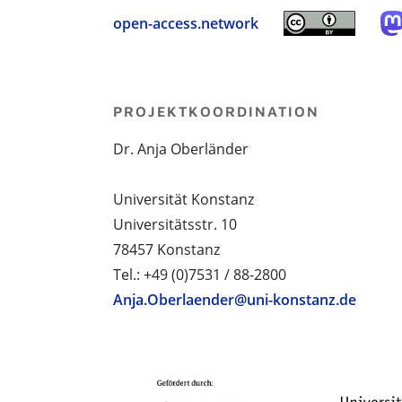
open-access.network
PROJEKTKOORDINATION
Dr. Anja Oberländer
Universität Konstanz
Universitätsstr. 10
78457 Konstanz
Tel.: +49 (0)7531 / 88-2800
Anja.Oberlaender@uni-konstanz.de
PROJEKTPARTNER