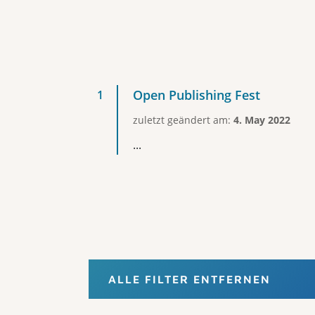
Open Publishing Fest
zuletzt geändert am:
4. May 2022
...
ALLE FILTER ENTFERNEN