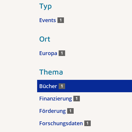
Typ
Events
1
Ort
Europa
1
Thema
Bücher
1
Finanzierung
1
Förderung
1
Forschungsdaten
1