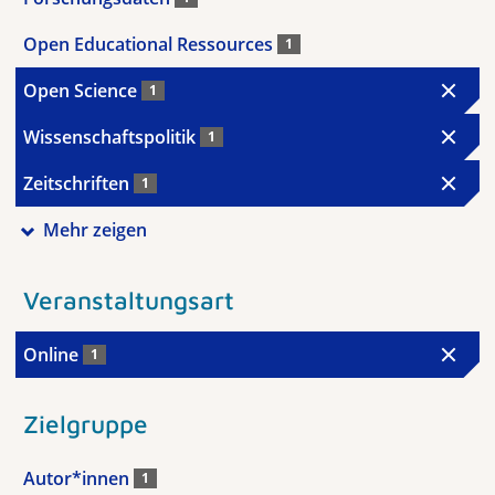
Open Educational Ressources
1
Open Science
1
Wissenschaftspolitik
1
Zeitschriften
1
Mehr zeigen
Veranstaltungsart
Online
1
Zielgruppe
Autor*innen
1