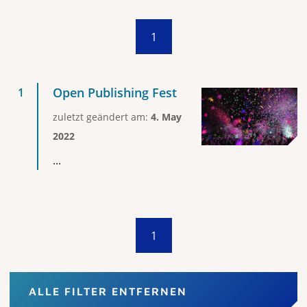
1
Open Publishing Fest
zuletzt geändert am:
4. May
2022
...
1
ALLE FILTER ENTFERNEN