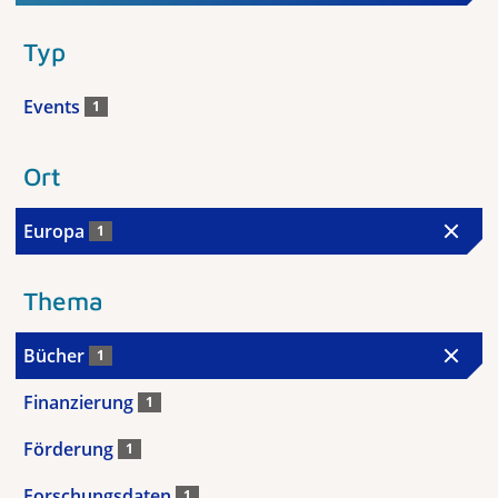
Typ
Events
1
Ort
Europa
1
Thema
Bücher
1
Finanzierung
1
Förderung
1
Forschungsdaten
1