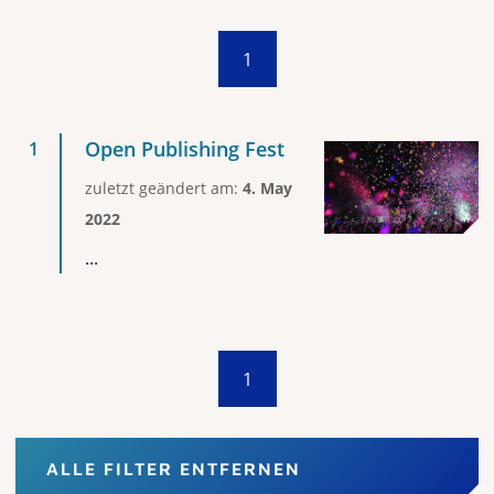
1
Open Publishing Fest
zuletzt geändert am:
4. May
2022
...
1
ALLE FILTER ENTFERNEN