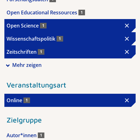
Open Educational Ressources
1
Open Science
1
Wissenschaftspolitik
1
Zeitschriften
1
Mehr zeigen
Veranstaltungsart
Online
1
Zielgruppe
Autor*innen
1