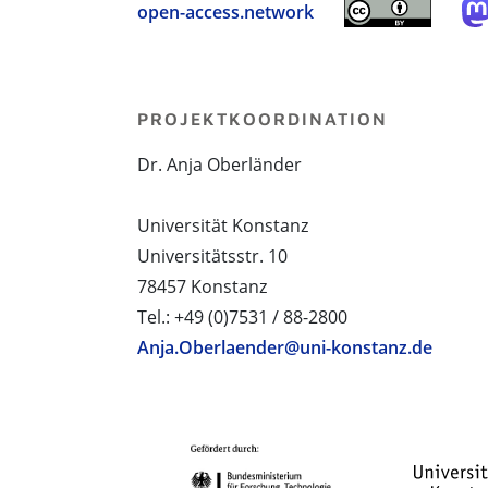
open-access.network
PROJEKTKOORDINATION
Dr. Anja Oberländer
Universität Konstanz
Universitätsstr. 10
78457 Konstanz
Tel.: +49 (0)7531 / 88-2800
Anja.Oberlaender@uni-konstanz.de
PROJEKTPARTNER