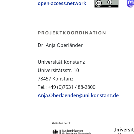
open-access.network
PROJEKTKOORDINATION
Dr. Anja Oberländer
Universität Konstanz
Universitätsstr. 10
78457 Konstanz
Tel.: +49 (0)7531 / 88-2800
Anja.Oberlaender@uni-konstanz.de
PROJEKTPARTNER