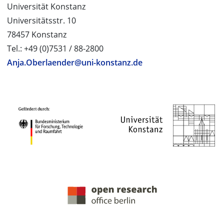
Universität Konstanz
Universitätsstr. 10
78457 Konstanz
Tel.: +49 (0)7531 / 88-2800
Anja.Oberlaender@uni-konstanz.de
PROJEKTPARTNER