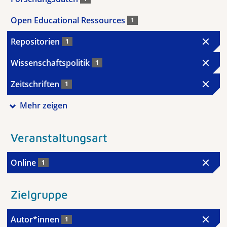
Open Educational Ressources
1
Repositorien
1
Wissenschaftspolitik
1
Zeitschriften
1
Mehr zeigen
Veranstaltungsart
Online
1
Zielgruppe
Autor*innen
1