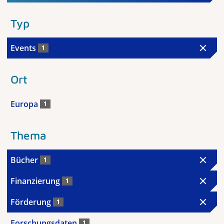
Typ
Events
1
Ort
Europa
1
Thema
Bücher
1
Finanzierung
1
Förderung
1
Forschungsdaten
1