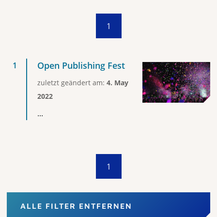
1
Open Publishing Fest
zuletzt geändert am:
4. May
2022
...
1
ALLE FILTER ENTFERNEN