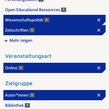
Open Educational Ressources
1
Wissenschaftspolitik
1
Zeitschriften
1
Mehr zeigen
Veranstaltungsart
Online
1
Zielgruppe
Autor*innen
1
Bibliothek
1