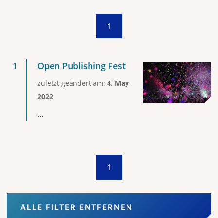
1
Open Publishing Fest
zuletzt geändert am:
4. May
2022
...
1
ALLE FILTER ENTFERNEN