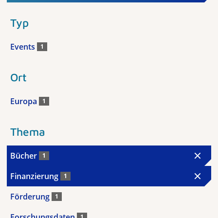
Typ
Events
1
Ort
Europa
1
Thema
Bücher
1
Finanzierung
1
Förderung
1
Forschungsdaten
1