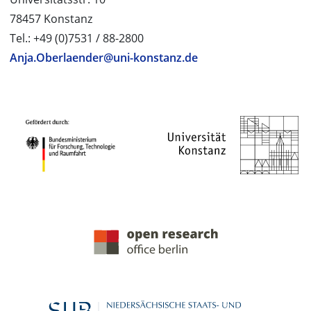
78457 Konstanz
Tel.: +49 (0)7531 / 88-2800
Anja.Oberlaender@uni-konstanz.de
PROJEKTPARTNER