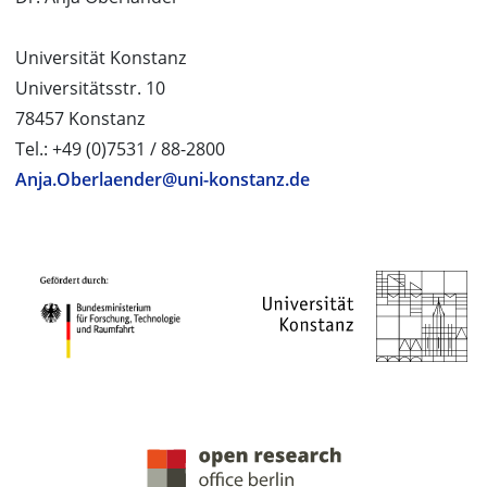
Universität Konstanz
Universitätsstr. 10
78457 Konstanz
Tel.: +49 (0)7531 / 88-2800
Anja.Oberlaender@uni-konstanz.de
PROJEKTPARTNER