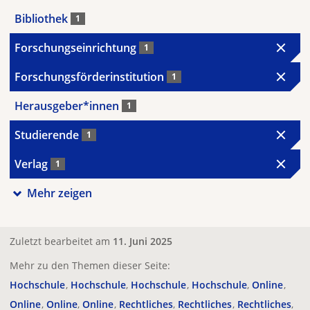
Bibliothek
1
Forschungseinrichtung
1
Forschungsförderinstitution
1
Herausgeber*innen
1
Studierende
1
Verlag
1
Mehr zeigen
Zuletzt bearbeitet am
11. Juni 2025
Mehr zu den Themen dieser Seite:
Hochschule
Hochschule
Hochschule
Hochschule
Online
Online
Online
Online
Rechtliches
Rechtliches
Rechtliches