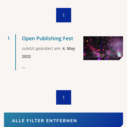
1
Open Publishing Fest
zuletzt geändert am:
4. May
2022
...
1
ALLE FILTER ENTFERNEN