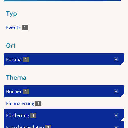
Typ
Events
1
Ort
Europa
1
Thema
Bücher
1
Finanzierung
1
Förderung
1
Forschungsdaten
1