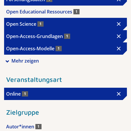
Open Educational Ressources
1
Open Science
1
Open-Access-Grundlagen
1
Open-Access-Modelle
1
Mehr zeigen
Veranstaltungsart
Online
1
Zielgruppe
Autor*innen
1