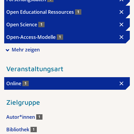
Open Educational Ressources
1
Open Science
1
Open-Access-Modelle
1
Mehr zeigen
Veranstaltungsart
Online
1
Zielgruppe
Autor*innen
1
Bibliothek
1