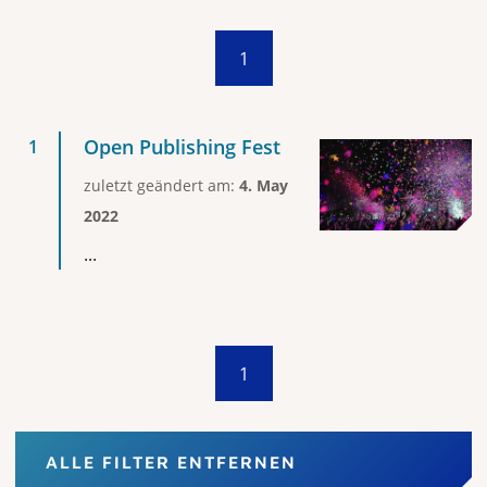
1
Open Publishing Fest
zuletzt geändert am:
4. May
2022
...
1
ALLE FILTER ENTFERNEN