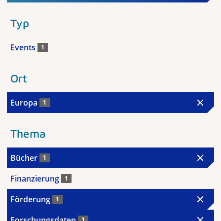
Typ
Events
1
Ort
Europa
1
Thema
Bücher
1
Finanzierung
1
Förderung
1
Forschungsdaten
1