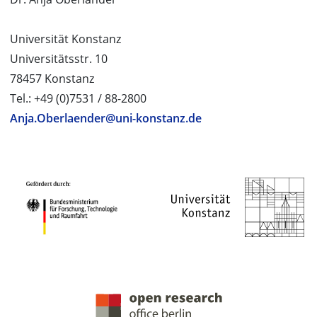
Universität Konstanz
Universitätsstr. 10
78457 Konstanz
Tel.: +49 (0)7531 / 88-2800
Anja.Oberlaender@uni-konstanz.de
PROJEKTPARTNER