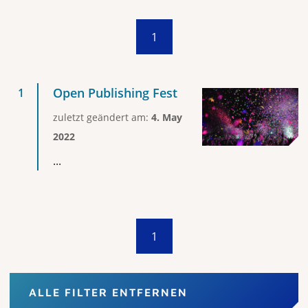
1
Open Publishing Fest
zuletzt geändert am:
4. May
2022
...
1
ALLE FILTER ENTFERNEN