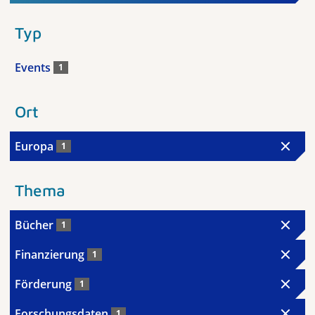
Typ
Events
1
Ort
Europa
1
Thema
Bücher
1
Finanzierung
1
Förderung
1
Forschungsdaten
1