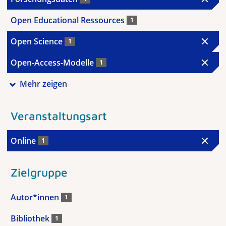
Open Educational Ressources
1
Open Science
1
Open-Access-Modelle
1
Mehr zeigen
Veranstaltungsart
Online
1
Zielgruppe
Autor*innen
1
Bibliothek
1