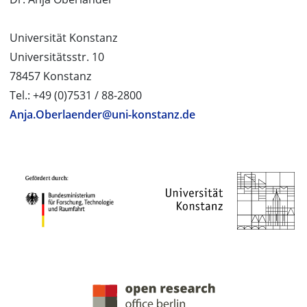
Universität Konstanz
Universitätsstr. 10
78457 Konstanz
Tel.: +49 (0)7531 / 88-2800
Anja.Oberlaender@uni-konstanz.de
PROJEKTPARTNER