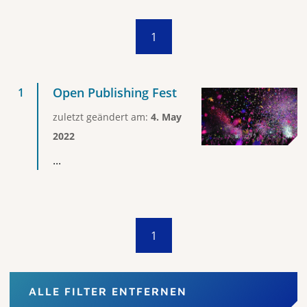
1
Open Publishing Fest
zuletzt geändert am:
4. May
2022
...
1
ALLE FILTER ENTFERNEN