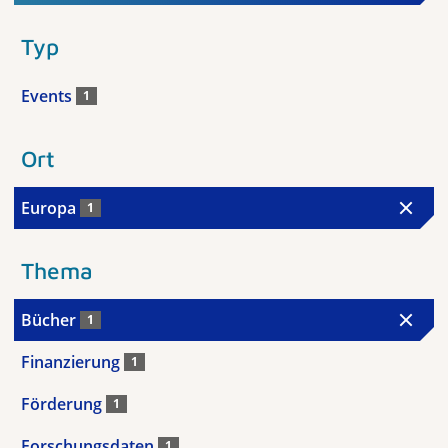
Typ
Events
1
Ort
Europa
1
Thema
Bücher
1
Finanzierung
1
Förderung
1
Forschungsdaten
1