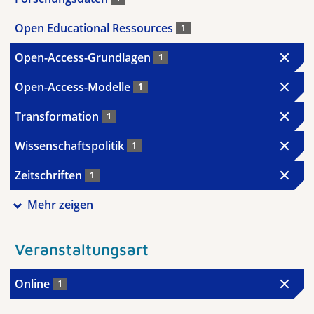
Open Educational Ressources
1
Open-Access-Grundlagen
1
Open-Access-Modelle
1
Transformation
1
Wissenschaftspolitik
1
Zeitschriften
1
Mehr zeigen
Veranstaltungsart
Online
1