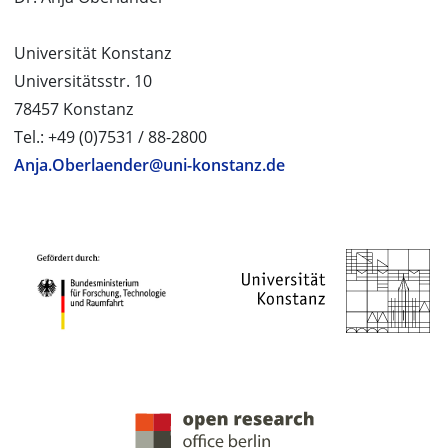
Universität Konstanz
Universitätsstr. 10
78457 Konstanz
Tel.: +49 (0)7531 / 88-2800
Anja.Oberlaender@uni-konstanz.de
PROJEKTPARTNER