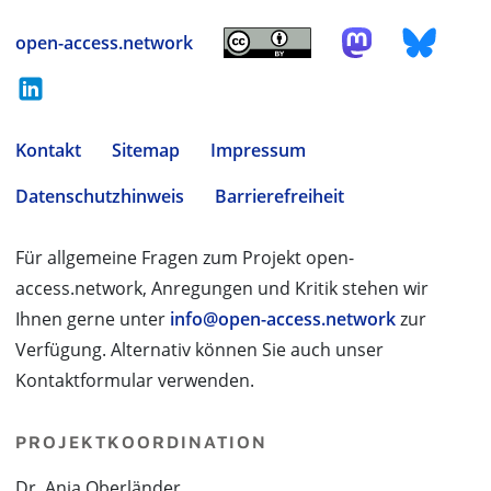
open-access.network
Kontakt
Sitemap
Impressum
Datenschutzhinweis
Barrierefreiheit
Für allgemeine Fragen zum Projekt open-
access.network, Anregungen und Kritik stehen wir
Ihnen gerne unter
info@open-access.network
zur
Verfügung. Alternativ können Sie auch unser
Kontaktformular verwenden.
PROJEKTKOORDINATION
Dr. Anja Oberländer