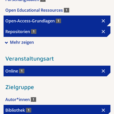
Open Educational Ressources
1
Open-Access-Grundlagen
1
Repositorien
1
Mehr zeigen
Veranstaltungsart
Online
1
Zielgruppe
Autor*innen
1
Bibliothek
1