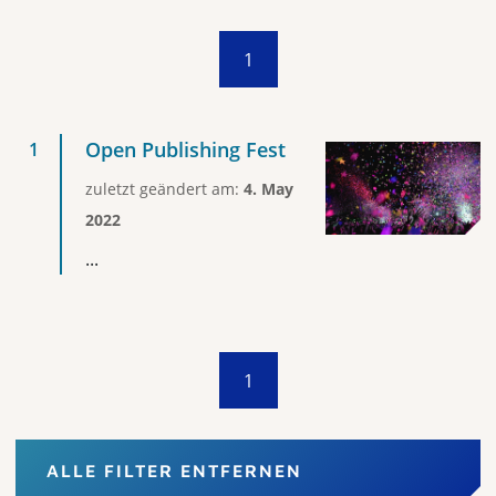
1
Open Publishing Fest
zuletzt geändert am:
4. May
2022
...
1
ALLE FILTER ENTFERNEN