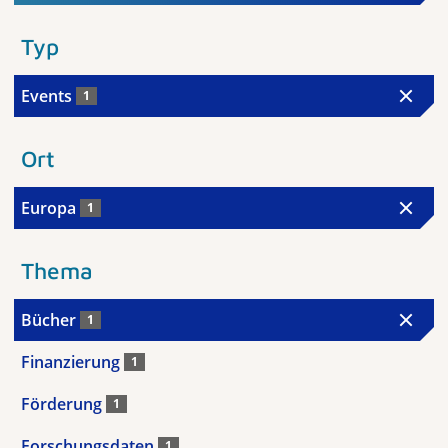
Typ
Events
1
Ort
Europa
1
Thema
Bücher
1
Finanzierung
1
Förderung
1
Forschungsdaten
1