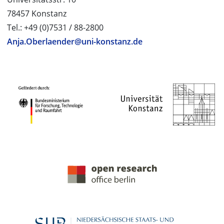
78457 Konstanz
Tel.: +49 (0)7531 / 88-2800
Anja.Oberlaender@uni-konstanz.de
PROJEKTPARTNER