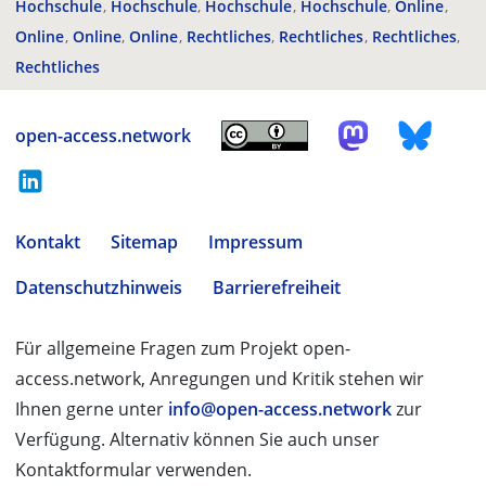
Hochschule
Hochschule
Hochschule
Hochschule
Online
Online
Online
Online
Rechtliches
Rechtliches
Rechtliches
Rechtliches
open-access.network
Kontakt
Sitemap
Impressum
Datenschutzhinweis
Barrierefreiheit
Für allgemeine Fragen zum Projekt open-
access.network, Anregungen und Kritik stehen wir
Ihnen gerne unter
info@open-access.network
zur
Verfügung. Alternativ können Sie auch unser
Kontaktformular verwenden.