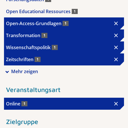
Open Educational Ressources
1
Open-Access-Grundlagen
1
Transformation
1
Wissenschaftspolitik
1
Zeitschriften
1
Mehr zeigen
Veranstaltungsart
Online
1
Zielgruppe