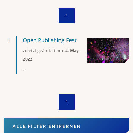
1
Open Publishing Fest
zuletzt geändert am:
4. May
2022
...
1
ALLE FILTER ENTFERNEN