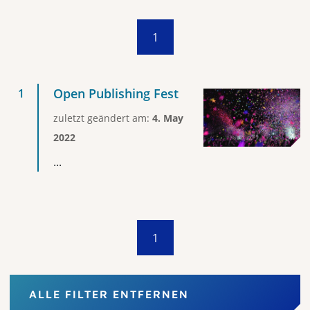
1
Open Publishing Fest
zuletzt geändert am:
4. May
2022
...
1
ALLE FILTER ENTFERNEN