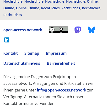
Hochschule
Hochschule
Hochschule
Hochschule
Online
Online
Online
Online
Rechtliches
Rechtliches
Rechtliches
Rechtliches
open-access.network
Kontakt
Sitemap
Impressum
Datenschutzhinweis
Barrierefreiheit
Für allgemeine Fragen zum Projekt open-
access.network, Anregungen und Kritik stehen wir
Ihnen gerne unter
info@open-access.network
zur
Verfügung. Alternativ können Sie auch unser
Kontaktformular verwenden.