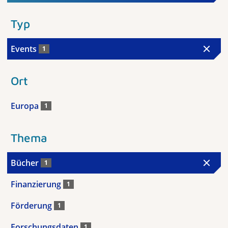
Typ
Events
1
Ort
Europa
1
Thema
Bücher
1
Finanzierung
1
Förderung
1
Forschungsdaten
1