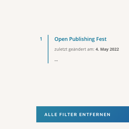
Open Publishing Fest
zuletzt geändert am:
4. May 2022
...
ALLE FILTER ENTFERNEN