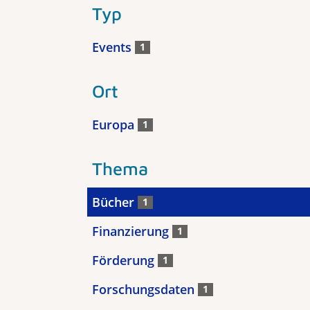
Typ
Events
1
Ort
Europa
1
Thema
Bücher
1
Finanzierung
1
Förderung
1
Forschungsdaten
1