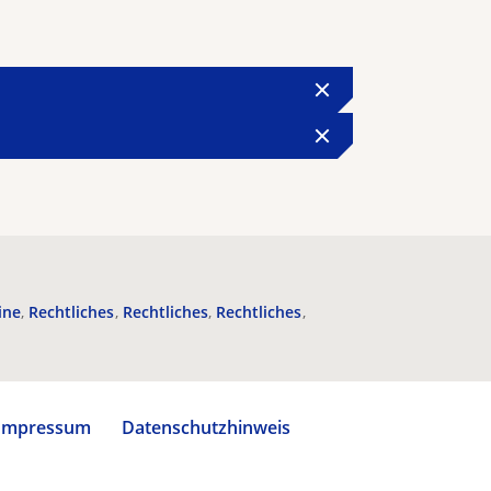
ine
Rechtliches
Rechtliches
Rechtliches
Impressum
Datenschutzhinweis