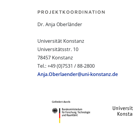
PROJEKTKOORDINATION
Dr. Anja Oberländer
Universität Konstanz
Universitätsstr. 10
78457 Konstanz
Tel.: +49 (0)7531 / 88-2800
Anja.Oberlaender@uni-konstanz.de
PROJEKTPARTNER