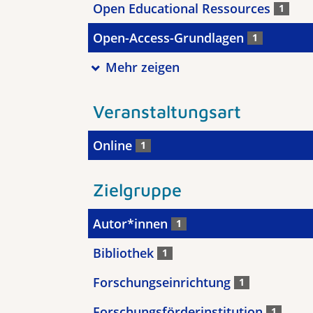
Open Educational Ressources
1
Open-Access-Grundlagen
1
Mehr zeigen
Veranstaltungsart
Online
1
Zielgruppe
Autor*innen
1
Bibliothek
1
Forschungseinrichtung
1
Forschungsförderinstitution
1