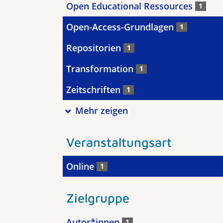
Open Educational Ressources
1
Open-Access-Grundlagen
1
Repositorien
1
Transformation
1
Zeitschriften
1
Mehr zeigen
Veranstaltungsart
Online
1
Zielgruppe
Autor*innen
1