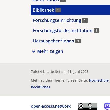
Bibliothek
1
Forschungseinrichtung
1
Forschungsförderinstitution
1
Herausgeber*innen
1
Mehr zeigen
Zuletzt bearbeitet am
11. Juni 2025
Mehr zu den Themen dieser Seite:
Hochschule
Rechtliches
open-access.network