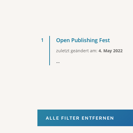
Open Publishing Fest
zuletzt geändert am:
4. May 2022
...
ALLE FILTER ENTFERNEN