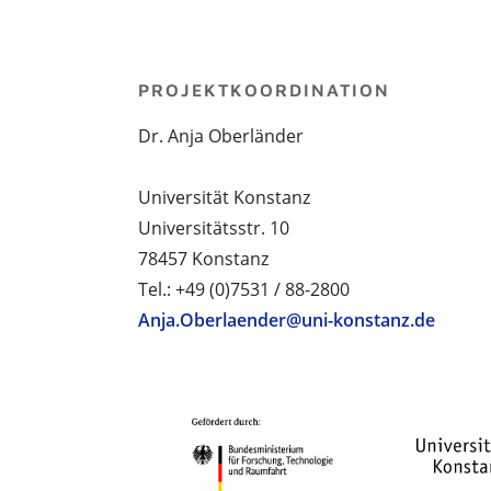
PROJEKTKOORDINATION
Dr. Anja Oberländer
Universität Konstanz
Universitätsstr. 10
78457 Konstanz
Tel.: +49 (0)7531 / 88-2800
Anja.Oberlaender@uni-konstanz.de
PROJEKTPARTNER