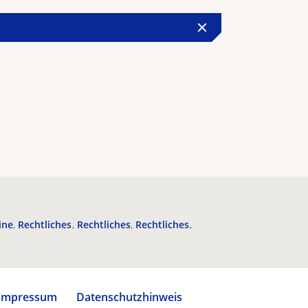
ine
Rechtliches
Rechtliches
Rechtliches
Impressum
Datenschutzhinweis