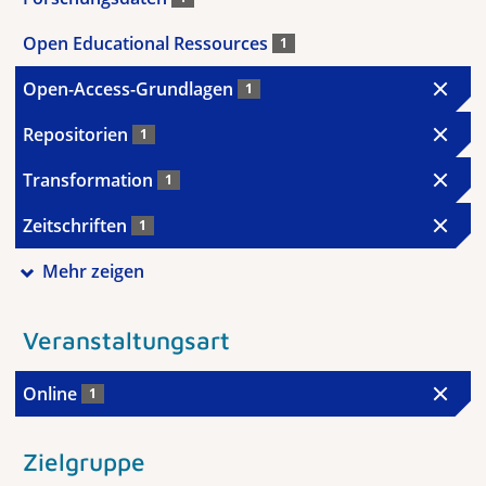
Open Educational Ressources
1
Open-Access-Grundlagen
1
Repositorien
1
Transformation
1
Zeitschriften
1
Mehr zeigen
Veranstaltungsart
Online
1
Zielgruppe