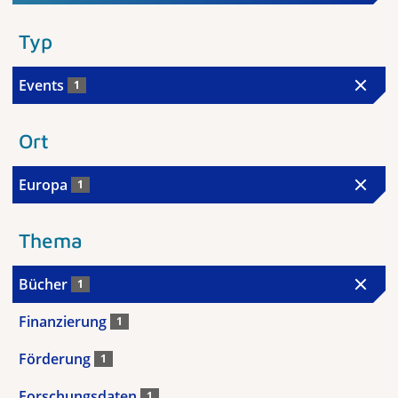
Typ
Events
1
Ort
Europa
1
Thema
Bücher
1
Finanzierung
1
Förderung
1
Forschungsdaten
1