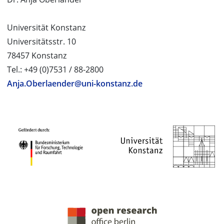
Universität Konstanz
Universitätsstr. 10
78457 Konstanz
Tel.: +49 (0)7531 / 88-2800
Anja.Oberlaender@uni-konstanz.de
PROJEKTPARTNER