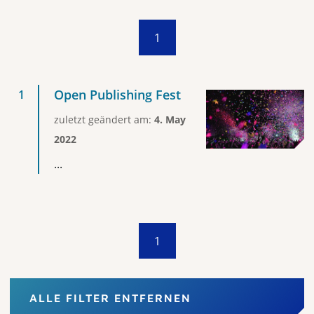
1
Open Publishing Fest
zuletzt geändert am:
4. May
2022
...
1
ALLE FILTER ENTFERNEN