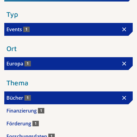
Typ
Events
1
Ort
Europa
1
Thema
Bücher
1
Finanzierung
1
Förderung
1
Forschungsdaten
1