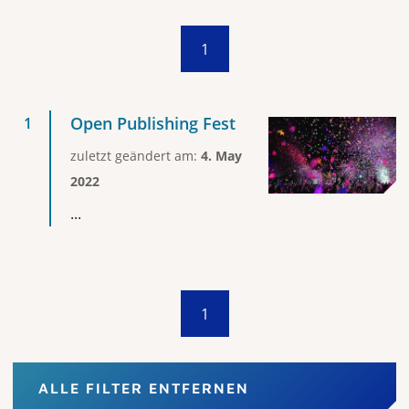
1
Open Publishing Fest
zuletzt geändert am:
4. May
2022
...
1
ALLE FILTER ENTFERNEN