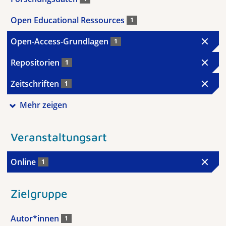
Open Educational Ressources
1
Open-Access-Grundlagen
1
Repositorien
1
Zeitschriften
1
Mehr zeigen
Veranstaltungsart
Online
1
Zielgruppe
Autor*innen
1