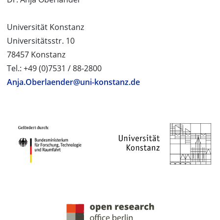
Universität Konstanz
Universitätsstr. 10
78457 Konstanz
Tel.: +49 (0)7531 / 88-2800
Anja.Oberlaender@uni-konstanz.de
PROJEKTPARTNER