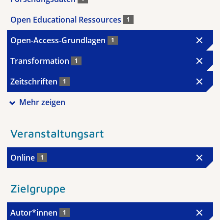
Open Educational Ressources
1
Open-Access-Grundlagen
1
Transformation
1
Zeitschriften
1
Mehr zeigen
Veranstaltungsart
Online
1
Zielgruppe
Autor*innen
1