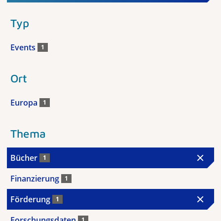
Typ
Events
1
Ort
Europa
1
Thema
Bücher
1
Finanzierung
1
Förderung
1
Forschungsdaten
1