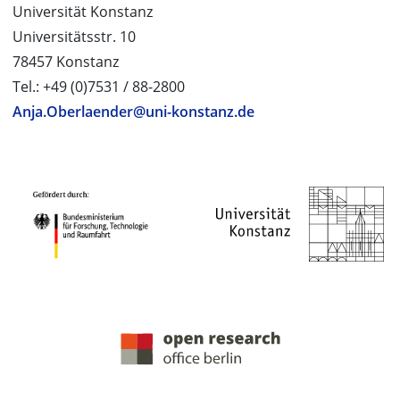
Universität Konstanz
Universitätsstr. 10
78457 Konstanz
Tel.: +49 (0)7531 / 88-2800
Anja.Oberlaender@uni-konstanz.de
PROJEKTPARTNER