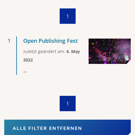
1
Open Publishing Fest
zuletzt geändert am:
4. May
2022
...
1
ALLE FILTER ENTFERNEN