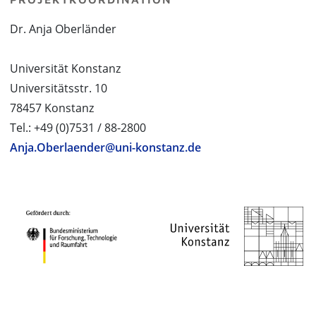
Dr. Anja Oberländer
Universität Konstanz
Universitätsstr. 10
78457 Konstanz
Tel.: +49 (0)7531 / 88-2800
Anja.Oberlaender@uni-konstanz.de
PROJEKTPARTNER