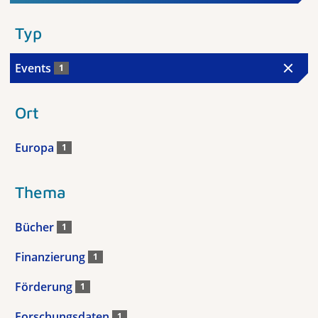
Typ
Events
1
Ort
Europa
1
Thema
Bücher
1
Finanzierung
1
Förderung
1
Forschungsdaten
1