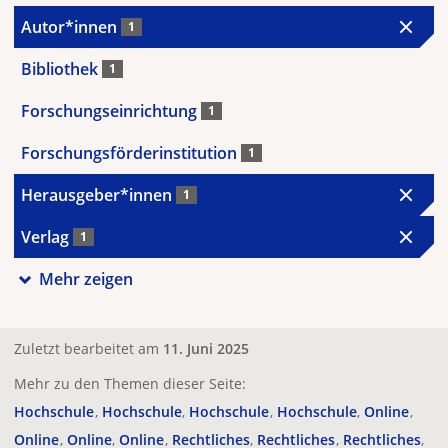
Autor*innen
1
Bibliothek
1
Forschungseinrichtung
1
Forschungsförderinstitution
1
Herausgeber*innen
1
Verlag
1
Mehr zeigen
Zuletzt bearbeitet am
11. Juni 2025
Mehr zu den Themen dieser Seite:
Hochschule
Hochschule
Hochschule
Hochschule
Online
Online
Online
Online
Rechtliches
Rechtliches
Rechtliches