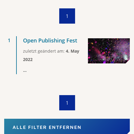
1
Open Publishing Fest
zuletzt geändert am:
4. May
2022
...
1
ALLE FILTER ENTFERNEN