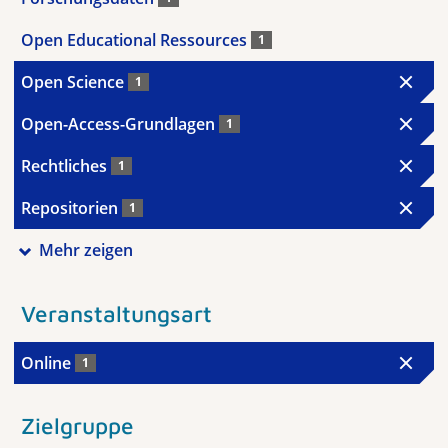
Open Educational Ressources
1
Open Science
1
Open-Access-Grundlagen
1
Rechtliches
1
Repositorien
1
Mehr zeigen
Veranstaltungsart
Online
1
Zielgruppe