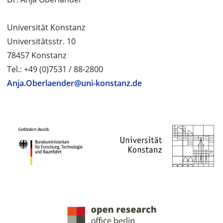
Universität Konstanz
Universitätsstr. 10
78457 Konstanz
Tel.: +49 (0)7531 / 88-2800
Anja.Oberlaender@uni-konstanz.de
PROJEKTPARTNER