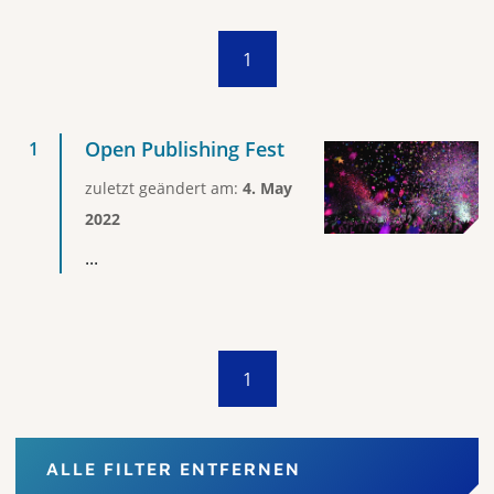
1
Open Publishing Fest
zuletzt geändert am:
4. May
2022
...
1
ALLE FILTER ENTFERNEN