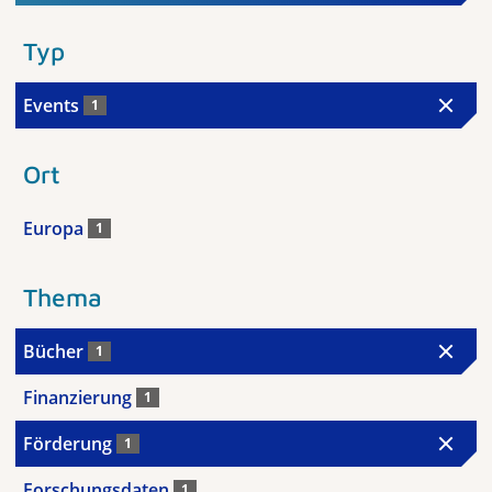
Typ
Events
1
Ort
Europa
1
Thema
Bücher
1
Finanzierung
1
Förderung
1
Forschungsdaten
1