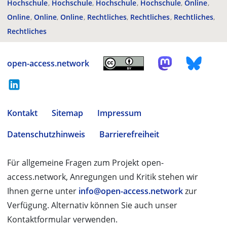
Hochschule
Hochschule
Hochschule
Hochschule
Online
Online
Online
Online
Rechtliches
Rechtliches
Rechtliches
Rechtliches
open-access.network
Kontakt
Sitemap
Impressum
Datenschutzhinweis
Barrierefreiheit
Für allgemeine Fragen zum Projekt open-
access.network, Anregungen und Kritik stehen wir
Ihnen gerne unter
info@open-access.network
zur
Verfügung. Alternativ können Sie auch unser
Kontaktformular verwenden.