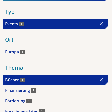
Typ
Events
1
Ort
Europa
1
Thema
Bücher
1
Finanzierung
1
Förderung
1
Forschungsdaten
1