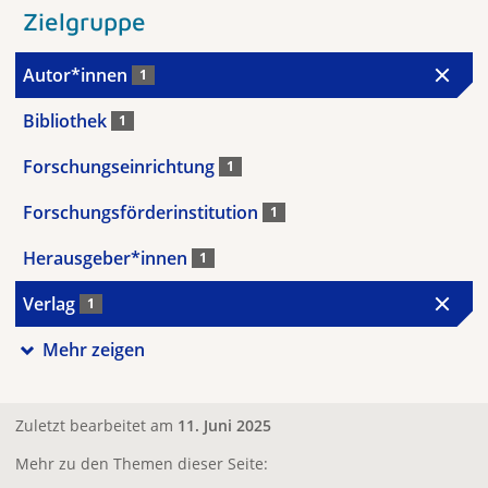
Zielgruppe
Autor*innen
1
Bibliothek
1
Forschungseinrichtung
1
Forschungsförderinstitution
1
Herausgeber*innen
1
Verlag
1
Mehr zeigen
Zuletzt bearbeitet am
11. Juni 2025
Mehr zu den Themen dieser Seite: