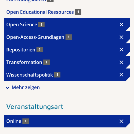
Open Educational Ressources
1
Open Science
1
Open-Access-Grundlagen
1
Repositorien
1
Transformation
1
Wissenschaftspolitik
1
Mehr zeigen
Veranstaltungsart
Online
1