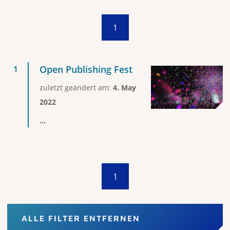
1
Open Publishing Fest
zuletzt geändert am:
4. May
2022
...
1
ALLE FILTER ENTFERNEN