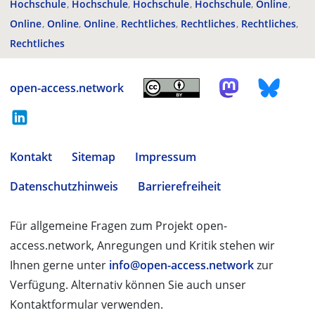
Hochschule
Hochschule
Hochschule
Hochschule
Online
Online
Online
Online
Rechtliches
Rechtliches
Rechtliches
Rechtliches
open-access.network
Kontakt
Sitemap
Impressum
Datenschutzhinweis
Barrierefreiheit
Für allgemeine Fragen zum Projekt open-
access.network, Anregungen und Kritik stehen wir
Ihnen gerne unter
info@open-access.network
zur
Verfügung. Alternativ können Sie auch unser
Kontaktformular verwenden.