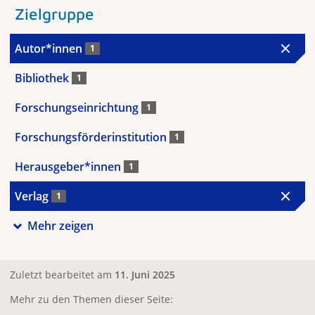
Zielgruppe
Autor*innen
1
Bibliothek
1
Forschungseinrichtung
1
Forschungsförderinstitution
1
Herausgeber*innen
1
Verlag
1
Mehr zeigen
Zuletzt bearbeitet am
11. Juni 2025
Mehr zu den Themen dieser Seite: