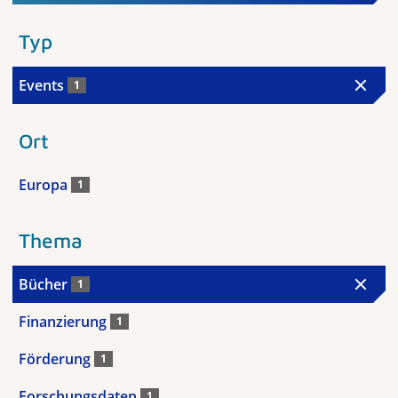
Typ
Events
1
Ort
Europa
1
Thema
Bücher
1
Finanzierung
1
Förderung
1
Forschungsdaten
1