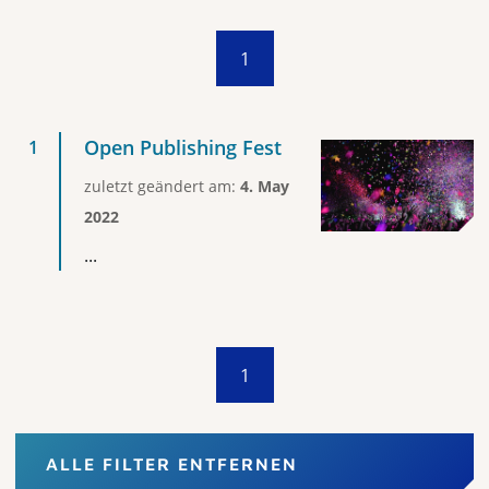
1
Open Publishing Fest
zuletzt geändert am:
4. May
2022
...
1
ALLE FILTER ENTFERNEN