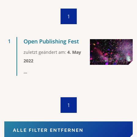
1
Open Publishing Fest
zuletzt geändert am:
4. May
2022
...
1
ALLE FILTER ENTFERNEN