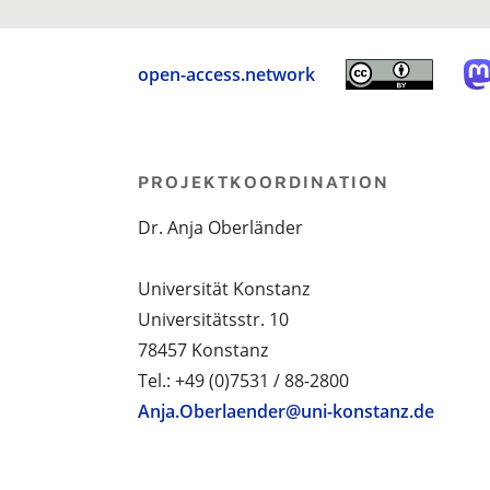
open-access.network
PROJEKTKOORDINATION
Dr. Anja Oberländer
Universität Konstanz
Universitätsstr. 10
78457 Konstanz
Tel.: +49 (0)7531 / 88-2800
Anja.Oberlaender@uni-konstanz.de
PROJEKTPARTNER