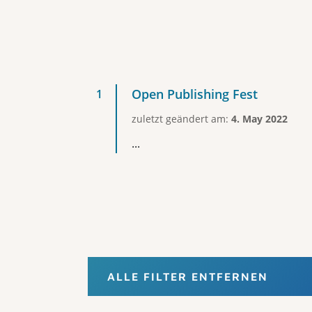
Open Publishing Fest
zuletzt geändert am:
4. May 2022
...
ALLE FILTER ENTFERNEN