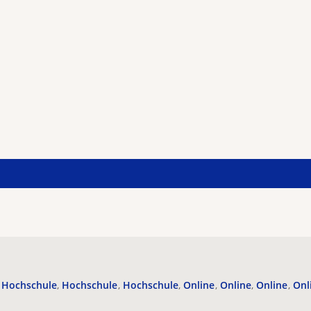
Hochschule
Hochschule
Hochschule
Online
Online
Online
Onl