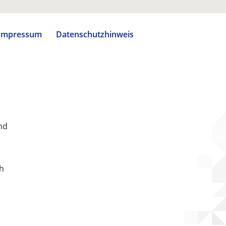
Impressum
Datenschutzhinweis
nd
ch