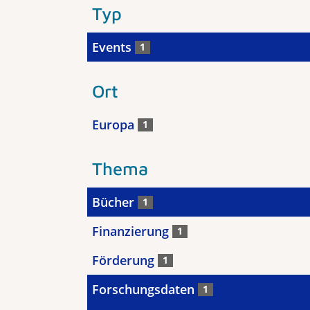
Typ
Events
1
Ort
Europa
1
Thema
Bücher
1
Finanzierung
1
Förderung
1
Forschungsdaten
1