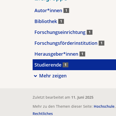
Autor*innen
1
Bibliothek
1
Forschungseinrichtung
1
Forschungsförderinstitution
1
Herausgeber*innen
1
Studierende
1
Mehr zeigen
Zuletzt bearbeitet am
11. Juni 2025
Mehr zu den Themen dieser Seite:
Hochschule
Rechtliches