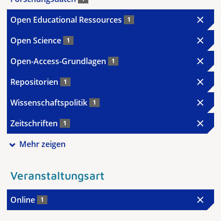
Open Educational Ressources
1
Open Science
1
Open-Access-Grundlagen
1
Repositorien
1
Wissenschaftspolitik
1
Zeitschriften
1
Mehr zeigen
Veranstaltungsart
Online
1