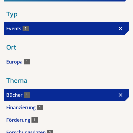
Typ
Events
1
Ort
Europa
1
Thema
Bücher
1
Finanzierung
1
Förderung
1
Forschungsdaten
1