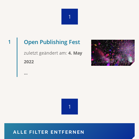
1
Open Publishing Fest
zuletzt geändert am:
4. May
2022
...
1
ALLE FILTER ENTFERNEN