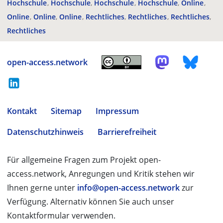
Hochschule
Hochschule
Hochschule
Hochschule
Online
Online
Online
Online
Rechtliches
Rechtliches
Rechtliches
Rechtliches
open-access.network
Kontakt
Sitemap
Impressum
Datenschutzhinweis
Barrierefreiheit
Für allgemeine Fragen zum Projekt open-
access.network, Anregungen und Kritik stehen wir
Ihnen gerne unter
info@open-access.network
zur
Verfügung. Alternativ können Sie auch unser
Kontaktformular verwenden.