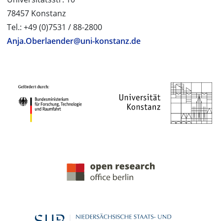
78457 Konstanz
Tel.: +49 (0)7531 / 88-2800
Anja.Oberlaender@uni-konstanz.de
PROJEKTPARTNER