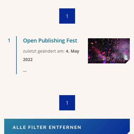
1
Open Publishing Fest
zuletzt geändert am:
4. May
2022
...
1
ALLE FILTER ENTFERNEN