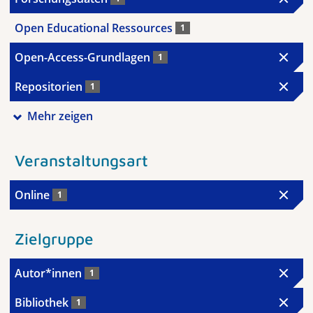
Open Educational Ressources
1
Open-Access-Grundlagen
1
Repositorien
1
Mehr zeigen
Veranstaltungsart
Online
1
Zielgruppe
Autor*innen
1
Bibliothek
1