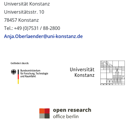
Universität Konstanz
Universitätsstr. 10
78457 Konstanz
Tel.: +49 (0)7531 / 88-2800
Anja.Oberlaender@uni-konstanz.de
PROJEKTPARTNER