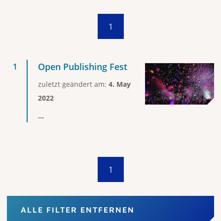
1
Open Publishing Fest
zuletzt geändert am:
4. May
2022
...
1
ALLE FILTER ENTFERNEN