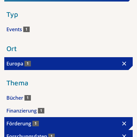
Typ
Events
1
Ort
Europa
1
Thema
Bücher
1
Finanzierung
1
Förderung
1
Forschungsdaten
1