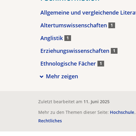
Allgemeine und vergleichende Liter
Altertumswissenschaften
1
Anglistik
1
Erziehungswissenschaften
1
Ethnologische Fächer
1
Mehr zeigen
Zuletzt bearbeitet am
11. Juni 2025
Mehr zu den Themen dieser Seite:
Hochschule
Rechtliches