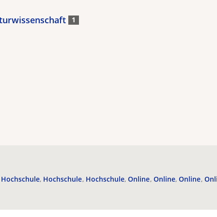
aturwissenschaft
1
Hochschule
Hochschule
Hochschule
Online
Online
Online
Onl