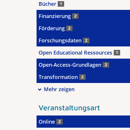
Bücher
1
Finanzierung
2
Förderung
2
Forschungsdaten
2
Open Educational Ressources
1
Open-Access-Grundlagen
2
Transformation
2
Mehr zeigen
Veranstaltungsart
Online
2