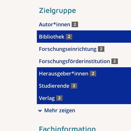
Zielgruppe
Autor*innen
2
Bibliothek
2
Forschungseinrichtung
2
Forschungsförderinstitution
2
Herausgeber*innen
2
Studierende
2
Verlag
2
Mehr zeigen
Fachinformation