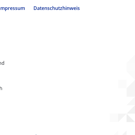
Impressum
Datenschutzhinweis
nd
ch