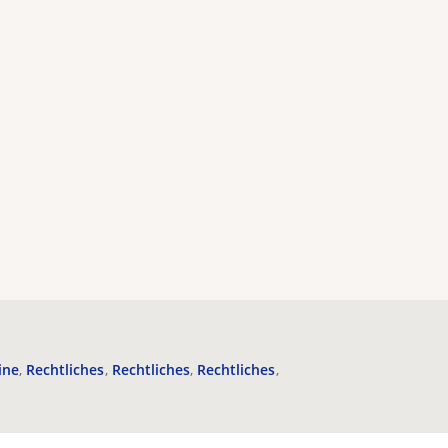
ine
Rechtliches
Rechtliches
Rechtliches