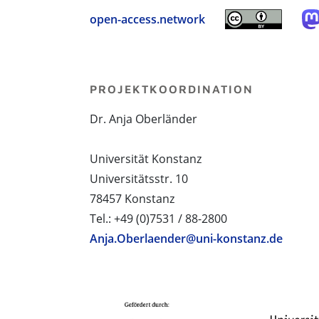
open-access.network
PROJEKTKOORDINATION
Dr. Anja Oberländer
Universität Konstanz
Universitätsstr. 10
78457 Konstanz
Tel.: +49 (0)7531 / 88-2800
Anja.Oberlaender@uni-konstanz.de
PROJEKTPARTNER