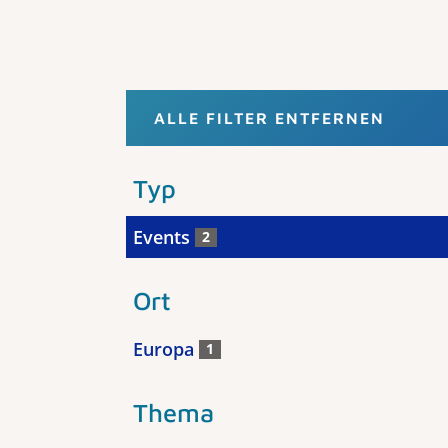
ALLE FILTER ENTFERNEN
Typ
Events
2
Ort
Europa
1
Thema