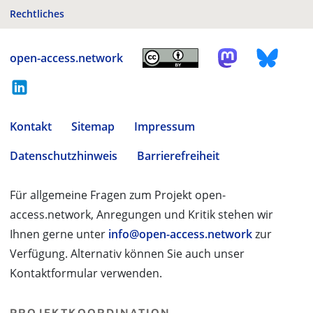
Rechtliches
open-access.network
Kontakt
Sitemap
Impressum
Datenschutzhinweis
Barrierefreiheit
Für allgemeine Fragen zum Projekt open-
access.network, Anregungen und Kritik stehen wir
Ihnen gerne unter
info@open-access.network
zur
Verfügung. Alternativ können Sie auch unser
Kontaktformular verwenden.
PROJEKTKOORDINATION