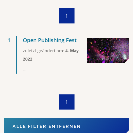
1
Open Publishing Fest
zuletzt geändert am:
4. May
2022
...
1
ALLE FILTER ENTFERNEN