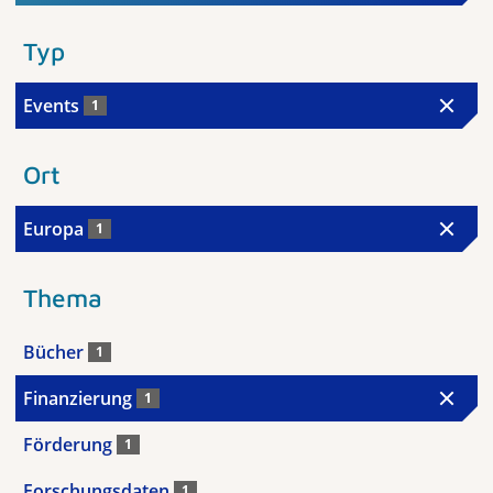
Typ
Events
1
Ort
Europa
1
Thema
Bücher
1
Finanzierung
1
Förderung
1
Forschungsdaten
1