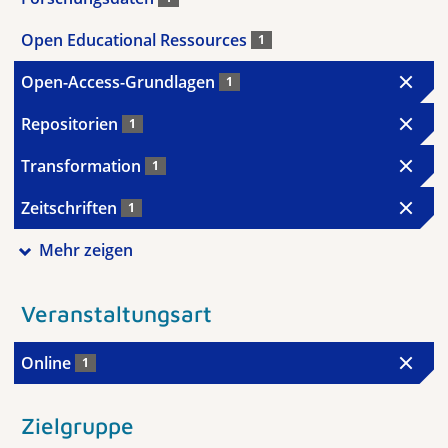
Open Educational Ressources
1
Open-Access-Grundlagen
1
Repositorien
1
Transformation
1
Zeitschriften
1
Mehr zeigen
Veranstaltungsart
Online
1
Zielgruppe