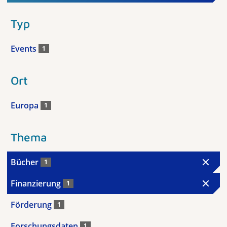
Typ
Events
1
Ort
Europa
1
Thema
Bücher
1
Finanzierung
1
Förderung
1
Forschungsdaten
1