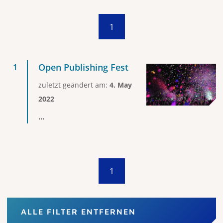
1
Open Publishing Fest
zuletzt geändert am:
4. May
2022
...
1
ALLE FILTER ENTFERNEN