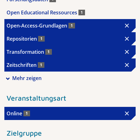
Open Educational Ressources
1
Open-Access-Grundlagen
1
Repositorien
1
Transformation
1
Zeitschriften
1
Mehr zeigen
Veranstaltungsart
Online
1
Zielgruppe