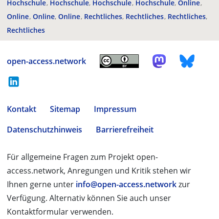
Hochschule
Hochschule
Hochschule
Hochschule
Online
Online
Online
Online
Rechtliches
Rechtliches
Rechtliches
Rechtliches
open-access.network
Kontakt
Sitemap
Impressum
Datenschutzhinweis
Barrierefreiheit
Für allgemeine Fragen zum Projekt open-
access.network, Anregungen und Kritik stehen wir
Ihnen gerne unter
info@open-access.network
zur
Verfügung. Alternativ können Sie auch unser
Kontaktformular verwenden.