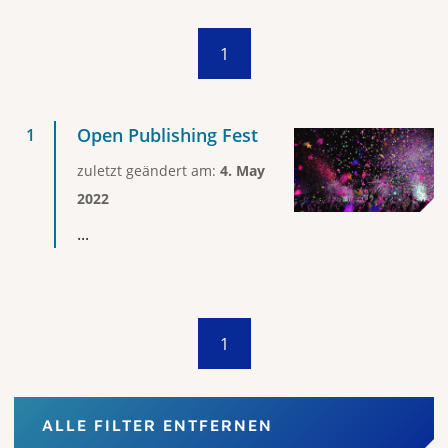
1
Open Publishing Fest
zuletzt geändert am:
4. May
2022
...
1
ALLE FILTER ENTFERNEN