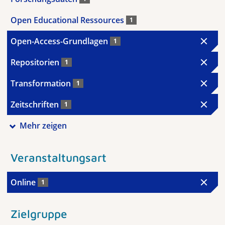
Open Educational Ressources
1
Open-Access-Grundlagen
1
Repositorien
1
Transformation
1
Zeitschriften
1
Mehr zeigen
Veranstaltungsart
Online
1
Zielgruppe