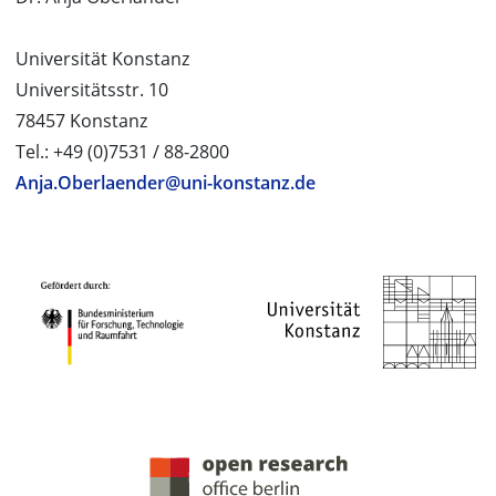
Universität Konstanz
Universitätsstr. 10
78457 Konstanz
Tel.: +49 (0)7531 / 88-2800
Anja.Oberlaender@uni-konstanz.de
PROJEKTPARTNER