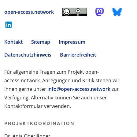
open-access.network
Kontakt
Sitemap
Impressum
Datenschutzhinweis
Barrierefreiheit
Für allgemeine Fragen zum Projekt open-
access.network, Anregungen und Kritik stehen wir
Ihnen gerne unter
info@open-access.network
zur
Verfügung. Alternativ können Sie auch unser
Kontaktformular verwenden.
PROJEKTKOORDINATION
Dr. Anja Oberländer