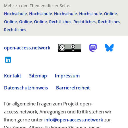
Mehr zu den Themen dieser Seite:
Hochschule
Hochschule
Hochschule
Hochschule
Online
Online
Online
Online
Rechtliches
Rechtliches
Rechtliches
Rechtliches
open-access.network
Kontakt
Sitemap
Impressum
Datenschutzhinweis
Barrierefreiheit
Für allgemeine Fragen zum Projekt open-
access.network, Anregungen und Kritik stehen wir
Ihnen gerne unter
info@open-access.network
zur
Verfügung. Alternativ können Sie auch unser