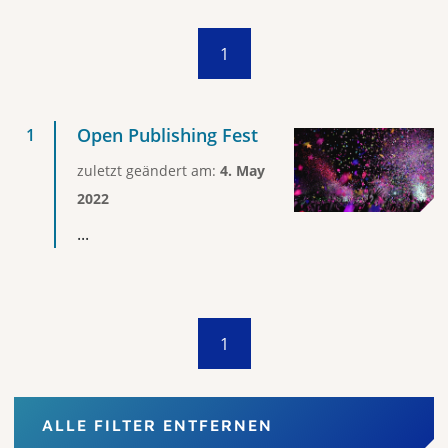
1
Open Publishing Fest
zuletzt geändert am:
4. May
2022
...
1
ALLE FILTER ENTFERNEN