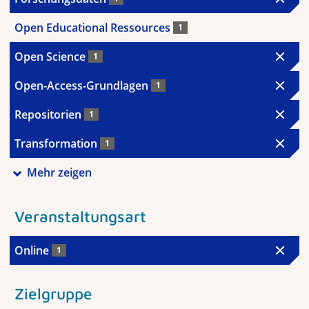
Open Educational Ressources
1
Open Science
1
Open-Access-Grundlagen
1
Repositorien
1
Transformation
1
Mehr zeigen
Veranstaltungsart
Online
1
Zielgruppe