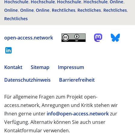
Hochschule
Hochschule
Hochschule
Hochschule
Online
Online
Online
Online
Rechtliches
Rechtliches
Rechtliches
Rechtliches
open-access.network
Kontakt
Sitemap
Impressum
Datenschutzhinweis
Barrierefreiheit
Für allgemeine Fragen zum Projekt open-
access.network, Anregungen und Kritik stehen wir
Ihnen gerne unter
info@open-access.network
zur
Verfügung. Alternativ können Sie auch unser
Kontaktformular verwenden.