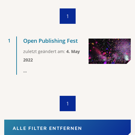
1
Open Publishing Fest
zuletzt geändert am:
4. May
2022
...
1
ALLE FILTER ENTFERNEN