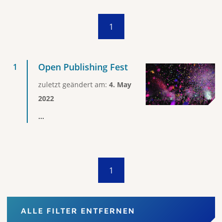
1
Open Publishing Fest
zuletzt geändert am:
4. May
2022
...
1
ALLE FILTER ENTFERNEN