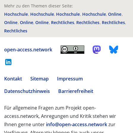
Mehr zu den Themen dieser Seite:
Hochschule
Hochschule
Hochschule
Hochschule
Online
Online
Online
Online
Rechtliches
Rechtliches
Rechtliches
Rechtliches
open-access.network
Kontakt
Sitemap
Impressum
Datenschutzhinweis
Barrierefreiheit
Für allgemeine Fragen zum Projekt open-
access.network, Anregungen und Kritik stehen wir
Ihnen gerne unter
info@open-access.network
zur
Verfügung. Alternativ können Sie auch unser