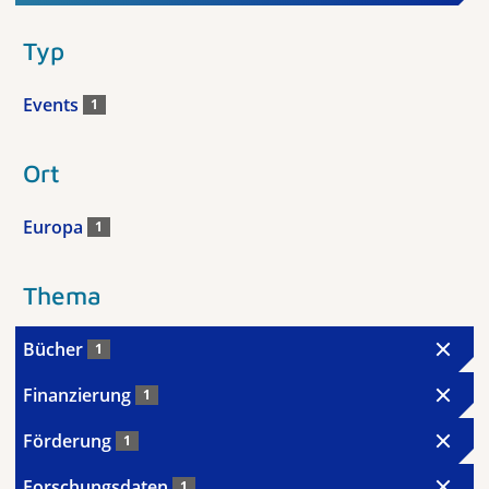
Typ
Events
1
Ort
Europa
1
Thema
Bücher
1
Finanzierung
1
Förderung
1
Forschungsdaten
1