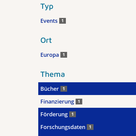
Typ
Events
1
Ort
Europa
1
Thema
Bücher
1
Finanzierung
1
Förderung
1
Forschungsdaten
1