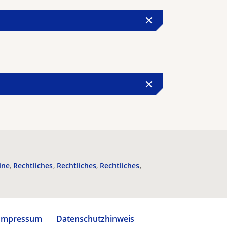
ine
Rechtliches
Rechtliches
Rechtliches
Impressum
Datenschutzhinweis