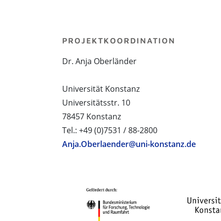
PROJEKTKOORDINATION
Dr. Anja Oberländer
Universität Konstanz
Universitätsstr. 10
78457 Konstanz
Tel.: +49 (0)7531 / 88-2800
Anja.Oberlaender@uni-konstanz.de
PROJEKTPARTNER