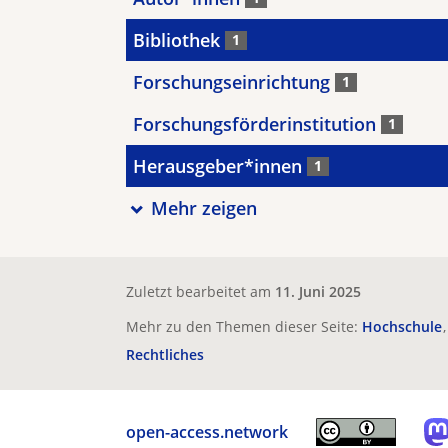
Bibliothek
1
Forschungseinrichtung
1
Forschungsförderinstitution
1
Herausgeber*innen
1
Mehr zeigen
Zuletzt bearbeitet am
11. Juni 2025
Mehr zu den Themen dieser Seite:
Hochschule
Rechtliches
open-access.network