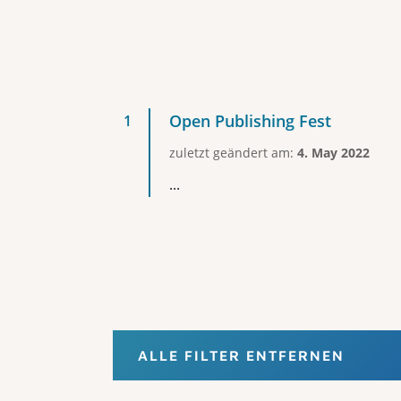
Open Publishing Fest
zuletzt geändert am:
4. May 2022
...
ALLE FILTER ENTFERNEN