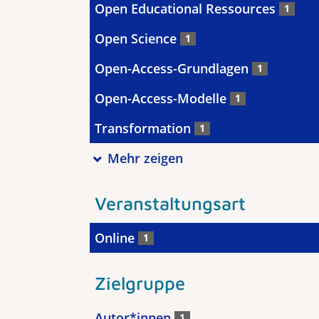
Open Educational Ressources
1
Open Science
1
Open-Access-Grundlagen
1
Open-Access-Modelle
1
Transformation
1
Mehr zeigen
Veranstaltungsart
Online
1
Zielgruppe
Autor*innen
1