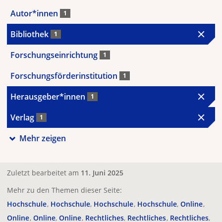
Autor*innen
1
Bibliothek
1
Forschungseinrichtung
1
Forschungsförderinstitution
1
Herausgeber*innen
1
Verlag
1
Mehr zeigen
Zuletzt bearbeitet am
11. Juni 2025
Mehr zu den Themen dieser Seite:
Hochschule
Hochschule
Hochschule
Hochschule
Online
Online
Online
Online
Rechtliches
Rechtliches
Rechtliches