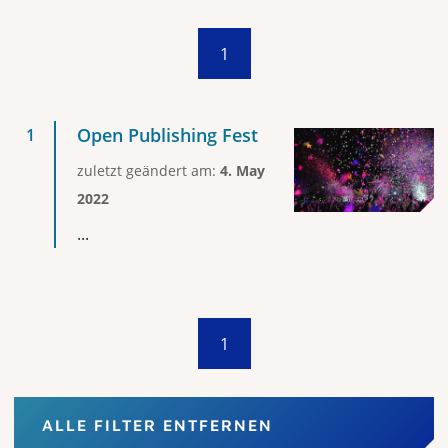
1
Open Publishing Fest
zuletzt geändert am:
4. May
2022
...
1
ALLE FILTER ENTFERNEN