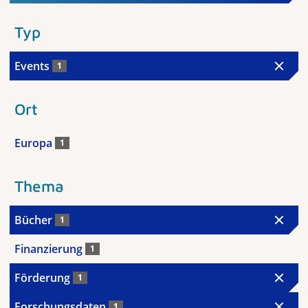
Typ
Events
1
Ort
Europa
1
Thema
Bücher
1
Finanzierung
1
Förderung
1
Forschungsdaten
1