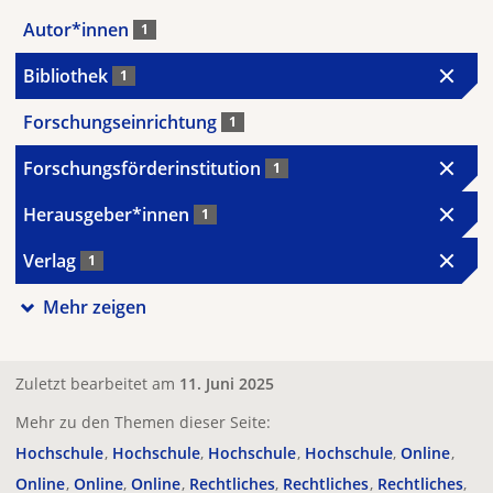
Autor*innen
1
Bibliothek
1
Forschungseinrichtung
1
Forschungsförderinstitution
1
Herausgeber*innen
1
Verlag
1
Mehr zeigen
Zuletzt bearbeitet am
11. Juni 2025
Mehr zu den Themen dieser Seite:
Hochschule
Hochschule
Hochschule
Hochschule
Online
Online
Online
Online
Rechtliches
Rechtliches
Rechtliches