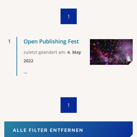
1
Open Publishing Fest
zuletzt geändert am:
4. May
2022
...
1
ALLE FILTER ENTFERNEN