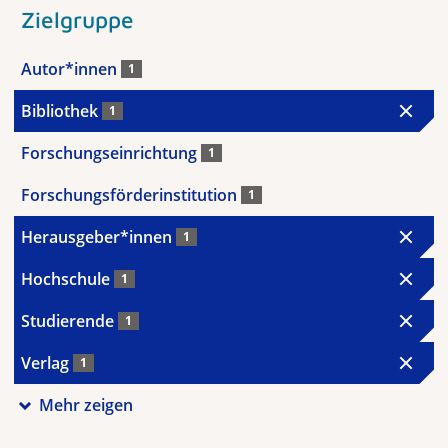
Zielgruppe
Autor*innen
1
Bibliothek
1
Forschungseinrichtung
1
Forschungsförderinstitution
1
Herausgeber*innen
1
Hochschule
1
Studierende
1
Verlag
1
Mehr zeigen