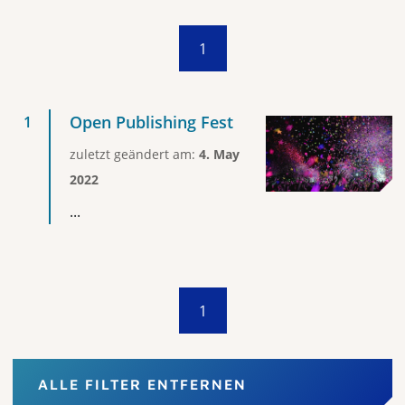
1
Open Publishing Fest
zuletzt geändert am:
4. May
2022
...
1
ALLE FILTER ENTFERNEN