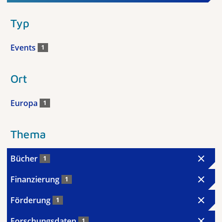
Typ
Events
1
Ort
Europa
1
Thema
Bücher
1
Finanzierung
1
Förderung
1
Forschungsdaten
1