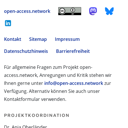
open-access.network
Kontakt
Sitemap
Impressum
Datenschutzhinweis
Barrierefreiheit
Für allgemeine Fragen zum Projekt open-
access.network, Anregungen und Kritik stehen wir
Ihnen gerne unter
info@open-access.network
zur
Verfügung. Alternativ können Sie auch unser
Kontaktformular verwenden.
PROJEKTKOORDINATION
Dr. Anja Oberländer