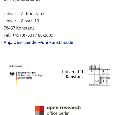
Universität Konstanz
Universitätsstr. 10
78457 Konstanz
Tel.: +49 (0)7531 / 88-2800
Anja.Oberlaender@uni-konstanz.de
PROJEKTPARTNER