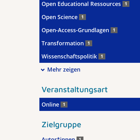
Open Educational Ressources
1
Open Science
1
Open-Access-Grundlagen
1
Transformation
1
Wissenschaftspolitik
1
Mehr zeigen
Veranstaltungsart
Online
1
Zielgruppe
Autor*innen
1