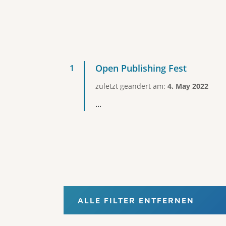
Open Publishing Fest
zuletzt geändert am:
4. May 2022
...
ALLE FILTER ENTFERNEN