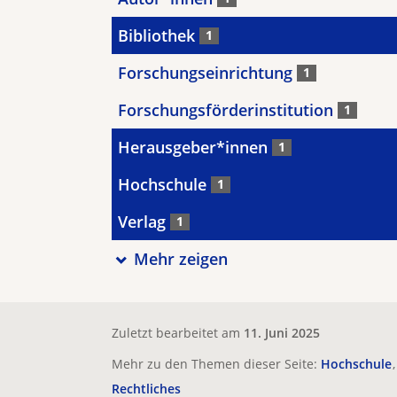
Bibliothek
1
Forschungseinrichtung
1
Forschungsförderinstitution
1
Herausgeber*innen
1
Hochschule
1
Verlag
1
Mehr zeigen
Zuletzt bearbeitet am
11. Juni 2025
Mehr zu den Themen dieser Seite:
Hochschule
Rechtliches