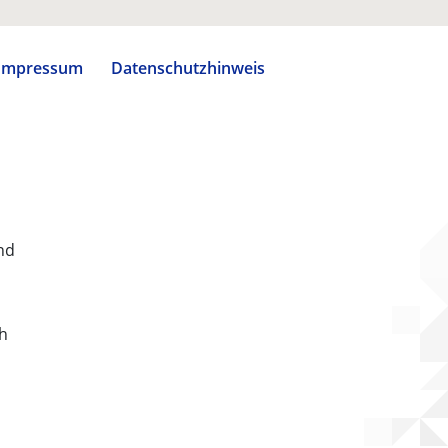
Impressum
Datenschutzhinweis
nd
ch