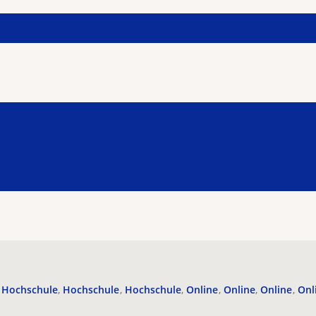
Hochschule
Hochschule
Hochschule
Online
Online
Online
Onl