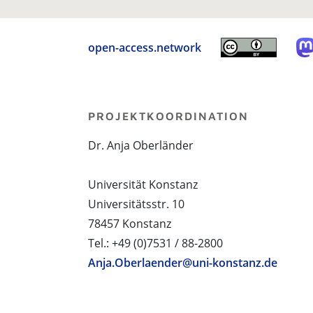
open-access.network
PROJEKTKOORDINATION
Dr. Anja Oberländer
Universität Konstanz
Universitätsstr. 10
78457 Konstanz
Tel.: +49 (0)7531 / 88-2800
Anja.Oberlaender@uni-konstanz.de
PROJEKTPARTNER