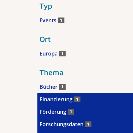
Typ
Events
1
Ort
Europa
1
Thema
Bücher
1
Finanzierung
1
Förderung
1
Forschungsdaten
1