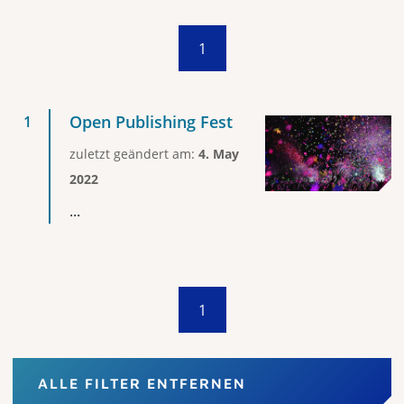
1
Open Publishing Fest
zuletzt geändert am:
4. May
2022
...
1
ALLE FILTER ENTFERNEN