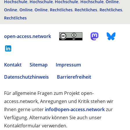
Hochschule
Hochschule
Hochschule
Hochschule
Online
Online
Online
Online
Rechtliches
Rechtliches
Rechtliches
Rechtliches
open-access.network
Kontakt
Sitemap
Impressum
Datenschutzhinweis
Barrierefreiheit
Für allgemeine Fragen zum Projekt open-
access.network, Anregungen und Kritik stehen wir
Ihnen gerne unter
info@open-access.network
zur
Verfügung. Alternativ können Sie auch unser
Kontaktformular verwenden.