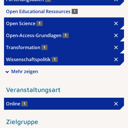
Open Educational Ressources
1
Open Science
1
Open-Access-Grundlagen
1
Transformation
1
Wissenschaftspolitik
1
Mehr zeigen
Veranstaltungsart
Online
1
Zielgruppe