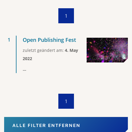
1
Open Publishing Fest
zuletzt geändert am:
4. May
2022
...
1
ALLE FILTER ENTFERNEN