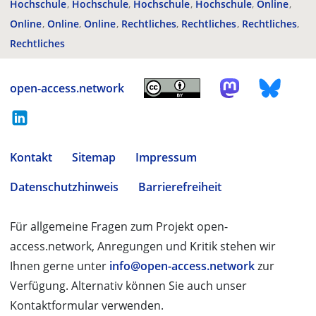
Hochschule
Hochschule
Hochschule
Hochschule
Online
Online
Online
Online
Rechtliches
Rechtliches
Rechtliches
Rechtliches
open-access.network
Kontakt
Sitemap
Impressum
Datenschutzhinweis
Barrierefreiheit
Für allgemeine Fragen zum Projekt open-
access.network, Anregungen und Kritik stehen wir
Ihnen gerne unter
info@open-access.network
zur
Verfügung. Alternativ können Sie auch unser
Kontaktformular verwenden.