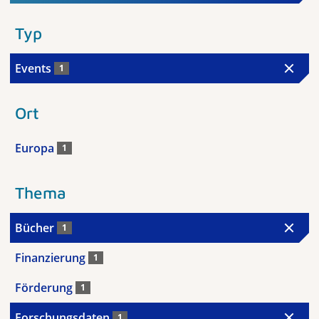
Typ
Events
1
Ort
Europa
1
Thema
Bücher
1
Finanzierung
1
Förderung
1
Forschungsdaten
1