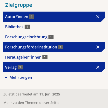
Zielgruppe
Autor*innen
1
Bibliothek
1
Forschungseinrichtung
1
Forschungsförderinstitution
1
Herausgeber*innen
1
Verlag
1
Mehr zeigen
Zuletzt bearbeitet am
11. Juni 2025
Mehr zu den Themen dieser Seite: